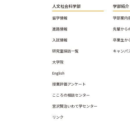
人文社会科学部
学部紹介
留学情報
学部案内
進路情報
先輩から
入試情報
卒業生か
研究室探訪一覧
キャンパ
大学院
English
授業評価アンケート
こころの相談センター
宮沢賢治いわて学センター
リンク