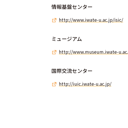
情報基盤センター
http://www.iwate-u.ac.jp/isic/
ミュージアム
http://www.museum.iwate-u.ac.
国際交流センター
http://iuic.iwate-u.ac.jp/