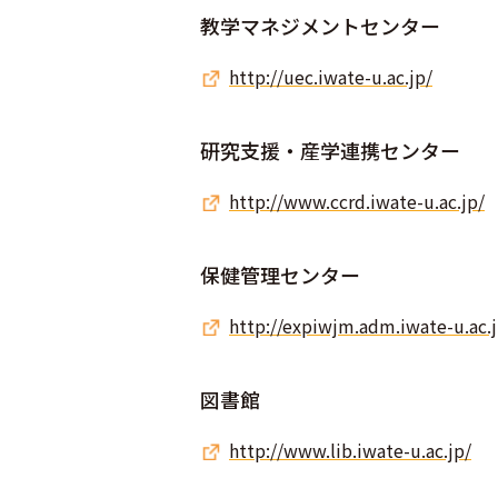
教学マネジメントセンター
http://uec.iwate-u.ac.jp/
研究支援・産学連携センター
http://www.ccrd.iwate-u.ac.jp/
保健管理センター
http://expiwjm.adm.iwate-u.ac.
図書館
http://www.lib.iwate-u.ac.jp/