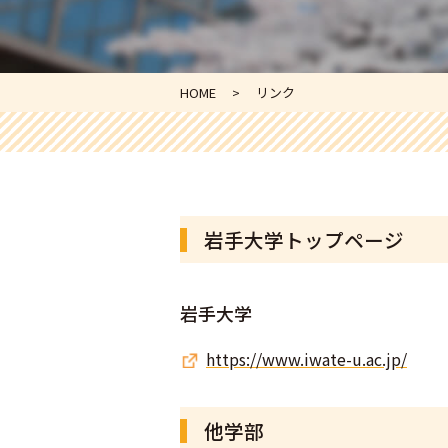
HOME
リンク
岩手大学トップページ
岩手大学
https://www.iwate-u.ac.jp/
他学部