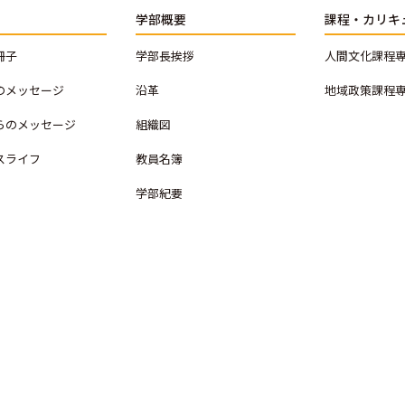
学部概要
課程・カリキ
冊子
学部長挨拶
人間文化課程
のメッセージ
沿革
地域政策課程
らのメッセージ
組織図
スライフ
教員名簿
学部紀要