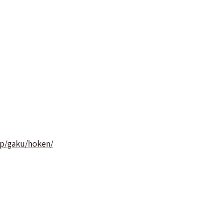
jp/gaku/hoken/