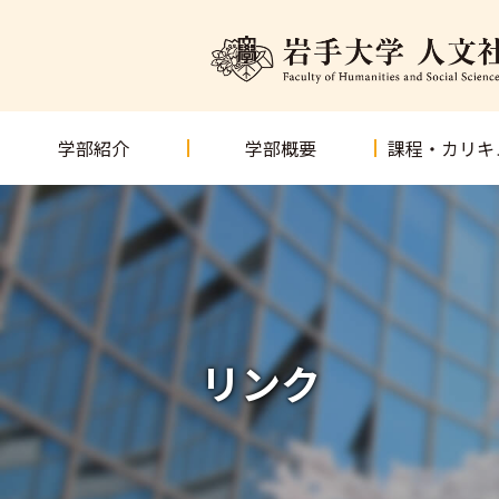
学部紹介
学部概要
課程・カリキ
リンク