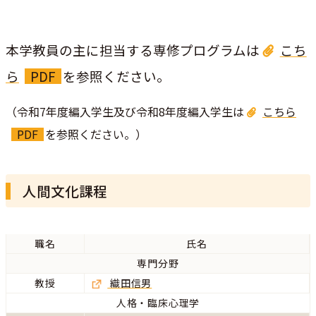
本学教員の主に担当する専修プログラム
は
こち
ら
を参照ください。
（令和7年度編入学生及び令和8年度編入学生は
こちら
を参照ください。）
人間文化課程
職名
氏名
専門分野
教授
織田信男
人格・臨床心理学