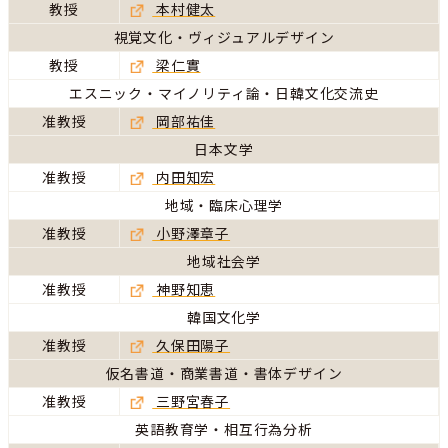
教授
本村健太
視覚文化・ヴィジュアルデザイン
教授
梁仁實
エスニック・マイノリティ論・日韓文化交流史
准教授
岡部祐佳
日本文学
准教授
内田知宏
地域・臨床心理学
准教授
小野澤章子
地域社会学
准教授
神野知恵
韓国文化学
准教授
久保田陽子
仮名書道・商業書道・書体デザイン
准教授
三野宮春子
英語教育学・相互行為分析