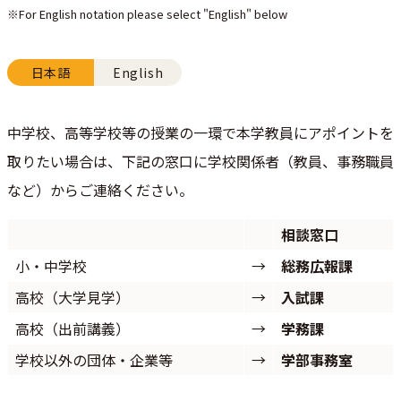
※For English notation please select "English" below
日本語
English
中学校、高等学校等の授業の一環で本学教員にアポイントを
取りたい場合は、下記の窓口に学校関係者（教員、事務職員
など）からご連絡ください。
相談窓口
小・中学校
→
総務広報課
高校（大学見学）
→
入試課
高校（出前講義）
→
学務課
学校以外の団体・企業等
→
学部事務室