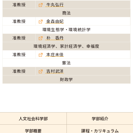
准教授
牛丸弘行
商法
准教授
金森由妃
環境生態学・環境統計学
准教授
朴 香丹
環境経済学、家計経済学、幸福度
准教授
本庄未佳
憲法
准教授
吉村武洋
財政学
人文社会科学部
学部紹介
学部概要
課程・カリキュラム