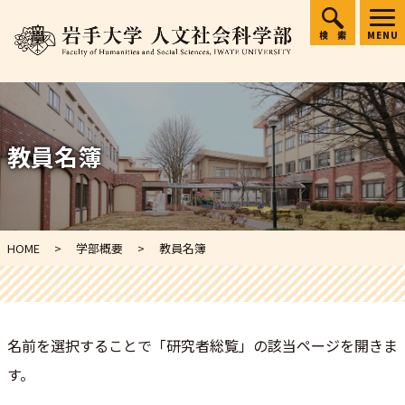
検索
MENU
教員名簿
HOME
学部概要
教員名簿
名前を選択することで「研究者総覧」の該当ページを開きま
す。