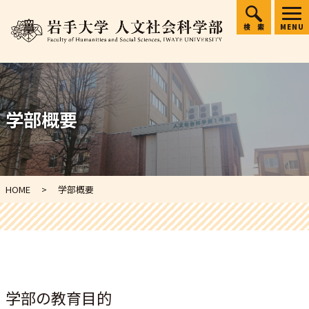
検索
MENU
学部概要
HOME
学部概要
学部の教育目的