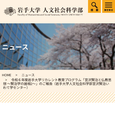
検索
MENU
ニュース
HOME
ニュース
令和６年度岩手大学リカレント教育プログラム「宮沢賢治と仏教思
想 ～賢治学の諸相2～」のご報告（岩手大学人文社会科学部宮沢賢治い
わて学センター）