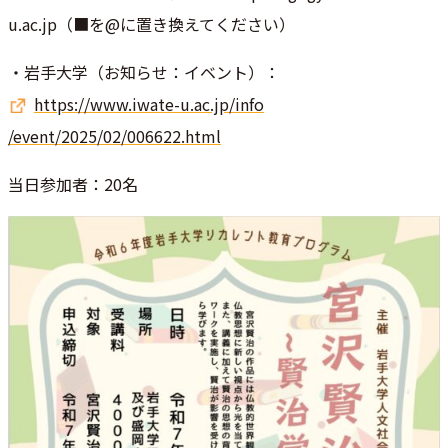
u.ac.jp（■を@に置き換えてください
）
・岩手大学（お知らせ：イベント）：
https://www.iwate-u.ac.jp/info
/event/2025/02/006622.html
当日参加者：20名