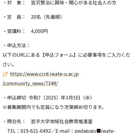
・対 象： 宮沢賢治に興味・関心がある社会人の方
・定 員： 20名（先着順）
・受講料： 4,000円
・申込方法：
以下のURLにある【申込フォーム】に必要事項をご入力くだ
さい
。
https://www.ccrd.iwate-u.ac.jp
/community_news/7349/
・申込締切 令和7（2025）年3月5日（水）
※募集期間内でも定員になり次第締め切ります。
・問合先： 岩手大学地域社会教育推進室
TEL：019-621-6492／E-mail：pedago
gy■iwate-