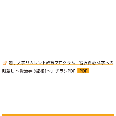
岩手大学リカレント教育プログラム「宮沢賢治 科学への
眼差し ～賢治学の諸相1～」チラシPDF