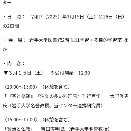
ター
・日 時： 令和7（2025）年3月15日（土）と16日（日）
の2日間
・会 場： 岩手大学図書館2階 生涯学習・多目的学習室 ほ
か
・内 容：
▼３月１５日（土） ※受付開始：12:30
〈13:00〜15:00〉（休憩を含む）
「『春と修羅』『注文の多い料理店』刊行百年」 大野眞男
氏（岩手大学名誉教授、当センター連携研究員）
〈15:00〜17:00〉（休憩を含む）
「賢治と仏教」 吉田等明 氏（岩手大学名誉教授）