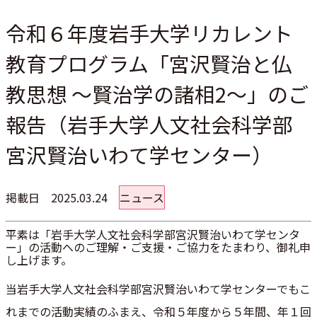
令和６年度岩手大学リカレント
教育プログラム「宮沢賢治と仏
教思想 ～賢治学の諸相2～」のご
報告（岩手大学人文社会科学部
宮沢賢治いわて学センター）
掲載日
2025.03.24
ニュース
平素は「岩手大学人文社会科学部宮沢賢治いわて学センタ
ー」の活
動へのご理解・ご支援・ご協力をたまわり、御礼申
し上げます。
当岩手大学人文社会科学部宮沢賢治いわて学センターでもこ
れまで
の活動実績のふまえ、令和５年度から５年間、年１回