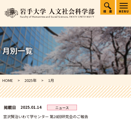
検索
MENU
月別一覧
HOME
2025年
1
月
掲載日
2025.01.14
ニュース
宮沢賢治いわて学センター 第28回研究会のご報告