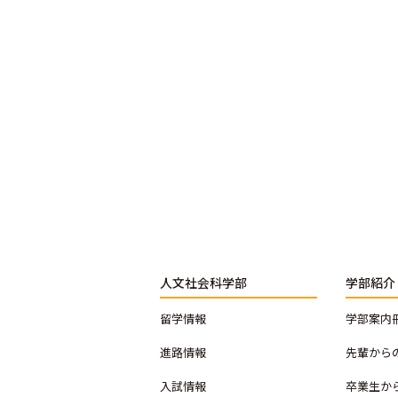
人文社会科学部
学部紹介
留学情報
学部案内
進路情報
先輩から
入試情報
卒業生か