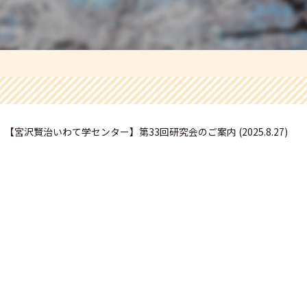
【宮沢賢治いわて学センター】第33回研究会のご案内 (2025.8.27)