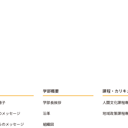
学部概要
課程・カリキ
冊子
学部長挨拶
人間文化課程
のメッセージ
沿革
地域政策課程
らのメッセージ
組織図