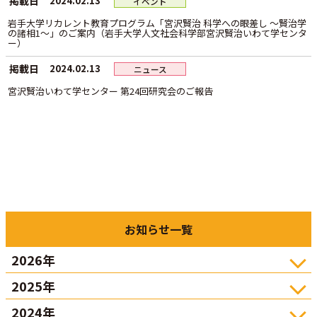
掲載日
2024.02.13
イベント
岩手大学リカレント教育プログラム「宮沢賢治 科学への眼差し ～賢治学
の諸相1～」のご案内（岩手大学人文社会科学部宮沢賢治いわて学センタ
ー）
掲載日
2024.02.13
ニュース
宮沢賢治いわて学センター 第24回研究会のご報告
お知らせ一覧
2026年
2025年
2024年