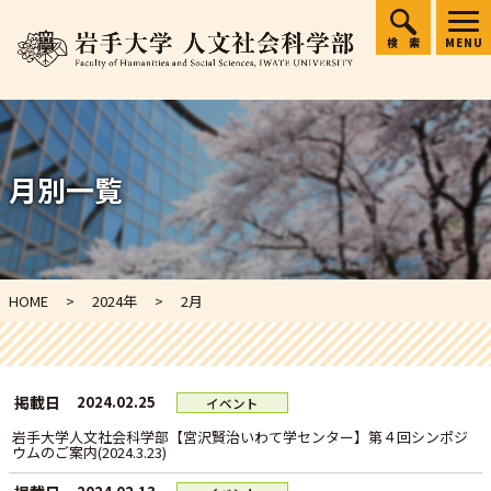
検索
MENU
月別一覧
HOME
2024年
2
月
掲載日
2024.02.25
イベント
岩手大学人文社会科学部【宮沢賢治いわて学センター】第４回シンポジ
ウムのご案内(2024.3.23)