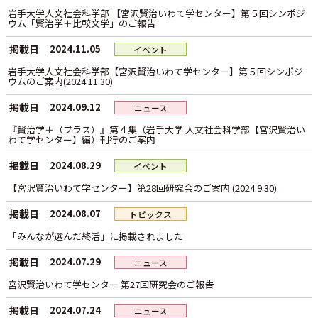
岩手大学人文社会科学部 【宮沢賢治いわて学センター】第５回シンポジ
ウム「賢治学＋比較文学」のご報告
掲載日
2024.11.05
イベント
岩手大学人文社会科学部【宮沢賢治いわて学センター】第５回シンポジ
ウムのご案内(2024.11.30)
掲載日
2024.09.12
ニュース
『賢治学＋（プラス）』第４集（岩手大学 人文社会科学部【宮沢賢治い
わて学センター】編）刊行のご案内
掲載日
2024.08.29
イベント
【宮沢賢治いわて学センター】第28回研究会のご案内 (2024.9.30)
掲載日
2024.08.07
トピックス
「みんなが選んだ終活」に掲載されました
掲載日
2024.07.29
ニュース
宮沢賢治いわて学センター 第27回研究会のご報告
掲載日
2024.07.24
ニュース