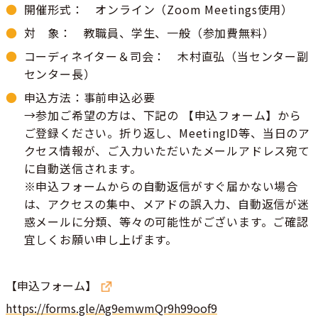
開催形式： オンライン（Zoom Meetings使用）
対 象： 教職員、学生、一般（参加費無料）
コーディネイター＆司会： 木村直弘（当センター副
センター長）
申込方法：事前申込必要
→参加ご希望の方は、下記の 【申込フォーム】から
ご登録ください。折り返し、MeetingID等、当日のア
クセス情報が、ご入力いただいたメールアドレス宛て
に自動送信されます。
※申込フォームからの自動返信がすぐ届かない場合
は、アクセスの集中、メアドの誤入力、自動返信が迷
惑メールに分類、等々の可能性がございます。ご確認
宜しくお願い申し上げます。
【申込フォーム】
https://forms.gle/Ag9emwmQr9h99oof9