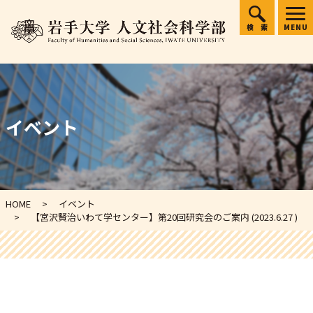
検索
MENU
イベント
HOME
イベント
【宮沢賢治いわて学センター】第20回研究会のご案内 (2023.6.27 )