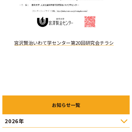
宮沢賢治いわて学センター第20
回研究会チラシ
お知らせ一覧
2026年