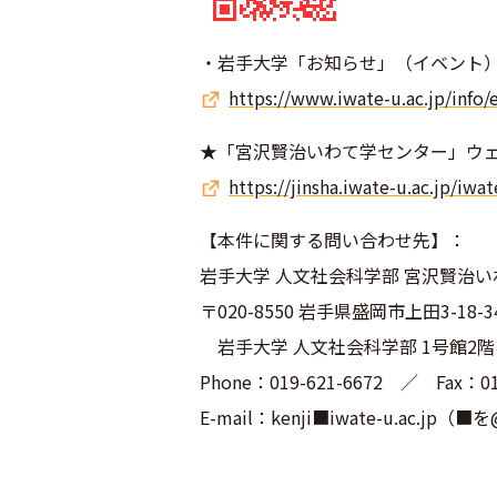
・岩手大学「お知らせ」（イベント
https://www.iwate-u.ac.jp/info
/
★「宮沢賢治いわて学センター」ウ
https://jinsha.iwate-u.ac.jp/i
wat
【本件に関する問い合わせ先】：
岩手大学 人文社会科学部 宮沢賢治
〒020-8550 岩手県盛岡市上田3-18-3
岩手大学 人文社会科学部 1号館2階 
Phone：019-621-6672 ／ Fax：01
E-mail：kenji■iwate-u.ac.jp（■を