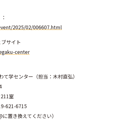
）：
event/2025/02/006607.html
ェブサイト
egaku-center
いわて学センター（担当：木村直弘）
4
211室
9-621-6715
@
に置き換えてください）