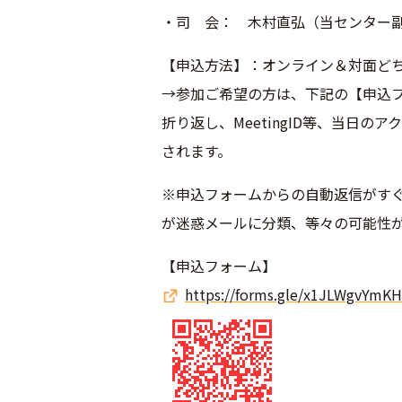
・司 会： 木村直弘（当センター
【申込方法】：オンライン＆対面ど
→参加ご希望の方は、下記の【申込
折り返し、MeetingID等、当日の
されます。
※申込フォームからの自動返信がす
が迷惑メールに分類、等々の可能
性
【申込フォーム】
https://forms.gle/x1JLWgvYmKH