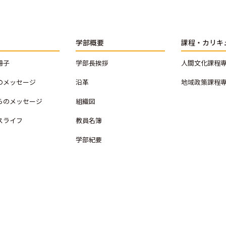
学部概要
課程・カリキ
冊子
学部長挨拶
人間文化課程
のメッセージ
沿革
地域政策課程
らのメッセージ
組織図
スライフ
教員名簿
学部紀要