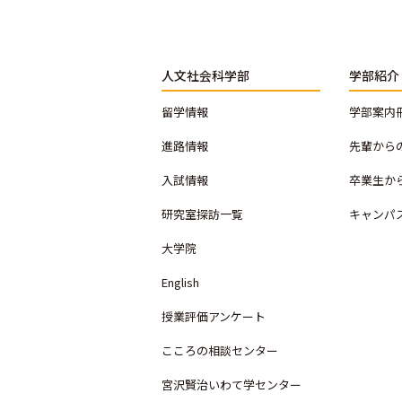
人文社会科学部
学部紹介
留学情報
学部案内
進路情報
先輩から
入試情報
卒業生か
研究室探訪一覧
キャンパ
大学院
English
授業評価アンケート
こころの相談センター
宮沢賢治いわて学センター