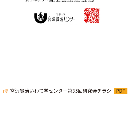
宮沢賢治いわて学センター第35回研究会チラシ