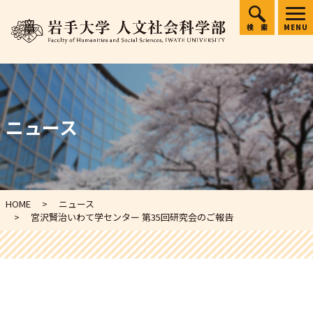
検索
MENU
ニュース
HOME
ニュース
宮沢賢治いわて学センター 第35回研究会のご報告