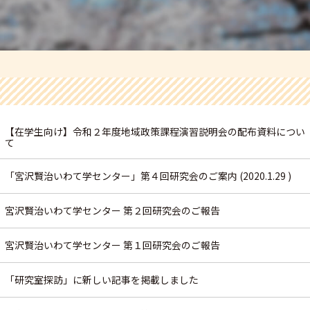
【在学生向け】令和２年度地域政策課程演習説明会の配布資料につい
て
「宮沢賢治いわて学センター」第４回研究会のご案内 (2020.1.29 )
宮沢賢治いわて学センター 第２回研究会のご報告
宮沢賢治いわて学センター 第１回研究会のご報告
「研究室探訪」に新しい記事を掲載しました