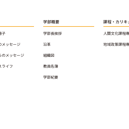
学部概要
課程・カリキ
冊子
学部長挨拶
人間文化課程
のメッセージ
沿革
地域政策課程
らのメッセージ
組織図
スライフ
教員名簿
学部紀要