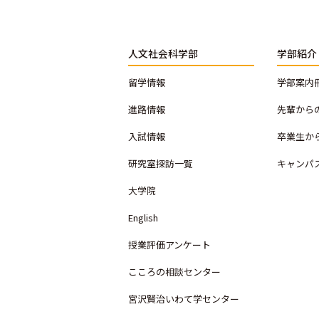
人文社会科学部
学部紹介
留学情報
学部案内
進路情報
先輩から
入試情報
卒業生か
研究室探訪一覧
キャンパ
大学院
English
授業評価アンケート
こころの相談センター
宮沢賢治いわて学センター